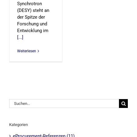
Synchrotron
(DESY) steht an
der Spitze der
Forschung und
Entwicklung im
[...]
Weiterlesen
Suche
nach:
Kategorien
eProcurement-Referenzen (11)