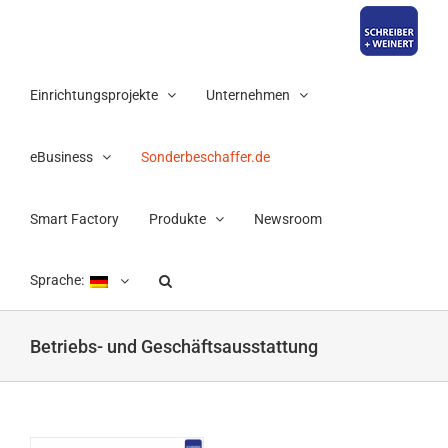
Zum
Inhalt
springen
Einrichtungsprojekte
Unternehmen
eBusiness
Sonderbeschaffer.de
Smart Factory
Produkte
Newsroom
Sprache:
Betriebs- und Geschäftsausstattung