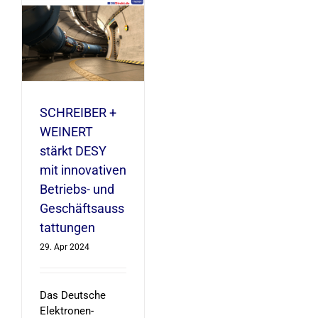
tungen
SCHREIBER +
WEINERT
stärkt DESY
mit innovativen
Betriebs- und
Geschäftsauss
tattungen
29. Apr 2024
Das Deutsche
Elektronen-