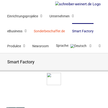
Zum
Inhalt
springen
Einrichtungsprojekte
Unternehmen
eBusiness
Sonderbeschaffer.de
Smart Factory
Sprache:
Produkte
Newsroom
Smart Factory