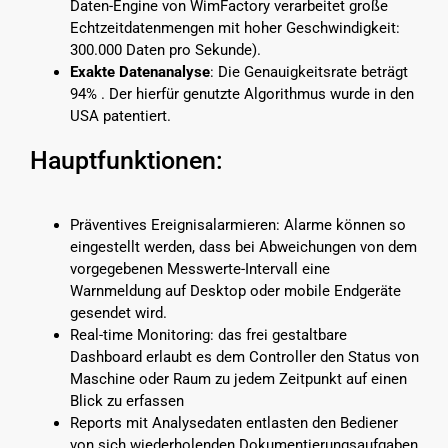
Daten-Engine von WimFactory verarbeitet große
Echtzeitdatenmengen mit hoher Geschwindigkeit:
300.000 Daten pro Sekunde).
Exakte Datenanalyse
: Die Genauigkeitsrate beträgt
94% . Der hierfür genutzte Algorithmus wurde in den
USA patentiert.
Hauptfunktionen:
Präventives Ereignisalarmieren: Alarme können so
eingestellt werden, dass bei Abweichungen von dem
vorgegebenen Messwerte-Intervall eine
Warnmeldung auf Desktop oder mobile Endgeräte
gesendet wird.
Real-time Monitoring: das frei gestaltbare
Dashboard erlaubt es dem Controller den Status von
Maschine oder Raum zu jedem Zeitpunkt auf einen
Blick zu erfassen
Reports mit Analysedaten entlasten den Bediener
von sich wiederholenden Dokumentierungsaufgaben