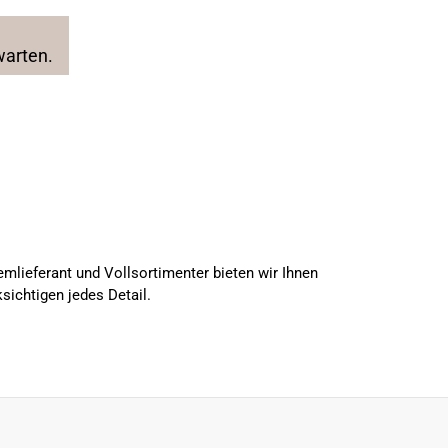
warten.
mlieferant und Vollsortimenter bieten wir Ihnen
sichtigen jedes Detail.