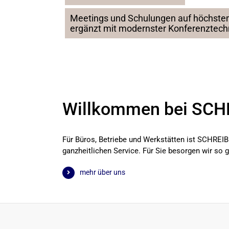
Meetings und Schulungen auf höchste
ergänzt mit modernster Konferenztechn
Willkommen bei SCH
Für Büros, Betriebe und Werkstätten ist SCHREIB
ganzheitlichen Service. Für Sie besorgen wir so g
mehr über uns