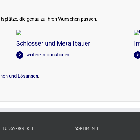
tsplätze, die genau zu Ihren Wünschen passen.
Schlosser und Metallbauer
Im
weitere Informationen
chen und Lösungen
.
CHTUNGSPROJEKTE
SORTIMENTE