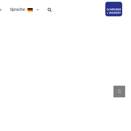
Sprache:
m