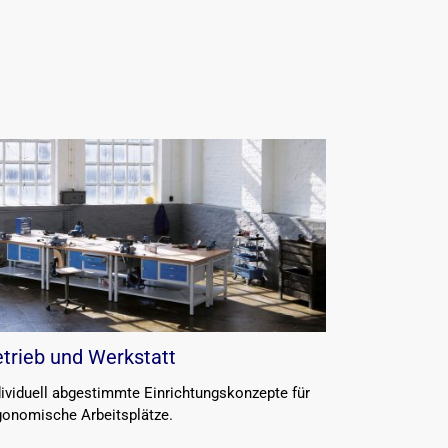
trieb und Werkstatt
dividuell abgestimmte Einrichtungskonzepte für
gonomische Arbeitsplätze.