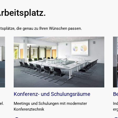
Arbeitsplatz.
tsplätze, die genau zu Ihren Wünschen passen.
Konferenz- und Schulungsräume
Be
el.
Meetings und Schulungen mit modernster
In
Konferenztechnik
er