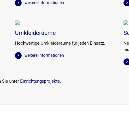
weitere Informationen
Umkleideräume
S
Hochwertige Umkleideräume für jeden Einsatz.
Ne
Ind
weitere Informationen
n Sie unter
Einrichtungsprojekte
.