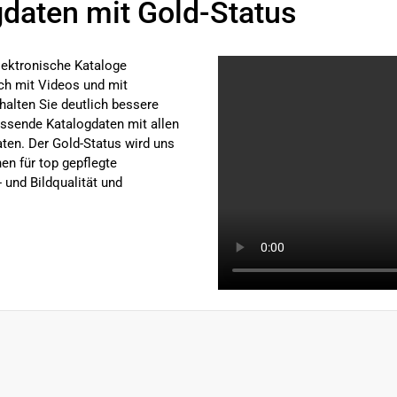
gdaten mit Gold-Status
lektronische Kataloge
uch mit Videos und mit
halten Sie deutlich bessere
assende Katalogdaten mit allen
en. Der Gold-Status wird uns
en für top gepflegte
 und Bildqualität und