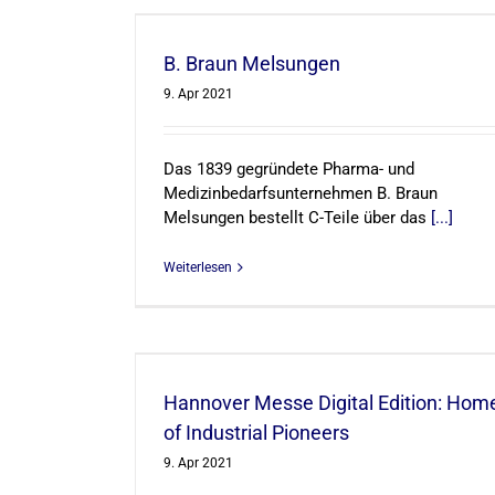
en
B. Braun Melsungen
9. Apr 2021
Das 1839 gegründete Pharma- und
Medizinbedarfsunternehmen B. Braun
Melsungen bestellt C-Teile über das
[...]
Weiterlesen
ion: Home of
s
Hannover Messe Digital Edition: Hom
of Industrial Pioneers
9. Apr 2021