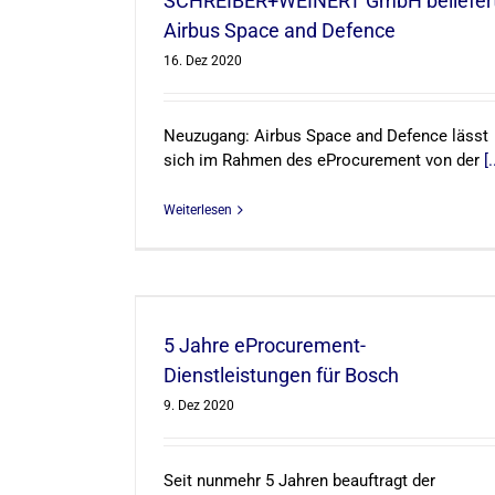
SCHREIBER+WEINERT GmbH beliefer
Airbus Space and Defence
16. Dez 2020
Neuzugang: Airbus Space and Defence lässt
sich im Rahmen des eProcurement von der
[.
Weiterlesen
eistungen für
5 Jahre eProcurement-
Dienstleistungen für Bosch
9. Dez 2020
Seit nunmehr 5 Jahren beauftragt der