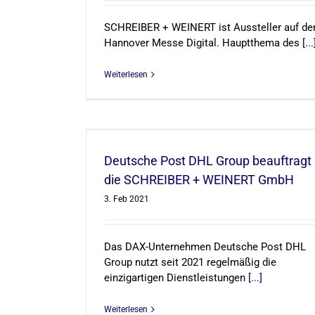
SCHREIBER + WEINERT ist Aussteller auf de
Hannover Messe Digital. Hauptthema des
[...
Weiterlesen
uftragt die
T GmbH
Deutsche Post DHL Group beauftragt
die SCHREIBER + WEINERT GmbH
3. Feb 2021
Das DAX-Unternehmen Deutsche Post DHL
Group nutzt seit 2021 regelmäßig die
einzigartigen Dienstleistungen
[...]
Weiterlesen