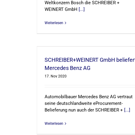
Weltkonzern Bosch die SCHREIBER +
WEINERT GmbH
[...]
Weiterlesen
beliefert
G
SCHREIBER+WEINERT GmbH beliefer
Mercedes Benz AG
17. Nov 2020
Automobilbauer Mercedes Benz AG vertraut
seine deutschlandweite eProcurement-
Belieferung nun auch der SCHREIBER +
[...]
Weiterlesen