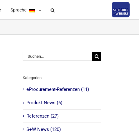
Sprache:
m
Suche
nach:
Kategorien
eProcurement-Referenzen (11)
Produkt News (6)
Referenzen (27)
S+W News (120)