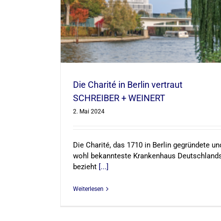
t SCHREIBER +
Die Charité in Berlin vertraut
SCHREIBER + WEINERT
2. Mai 2024
Die Charité, das 1710 in Berlin gegründete un
wohl bekannteste Krankenhaus Deutschlands
bezieht
[...]
Weiterlesen