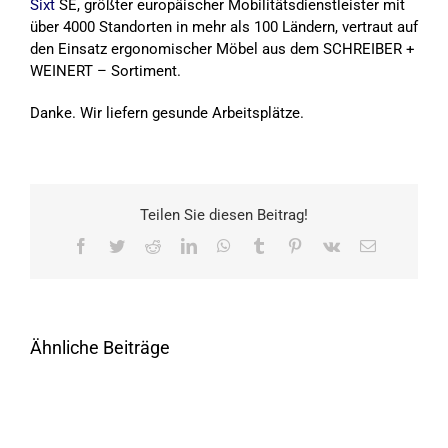
Sixt
SE, größter europäischer Mobilitätsdienstleister mit
über 4000 Standorten in mehr als 100 Ländern, vertraut auf
den Einsatz ergonomischer Möbel aus dem SCHREIBER +
WEINERT – Sortiment.
Danke. Wir liefern gesunde Arbeitsplätze.
Teilen Sie diesen Beitrag!
Facebook
Twitter
Reddit
LinkedIn
WhatsApp
Tumblr
Pinterest
Vk
E-
Mail
Ähnliche Beiträge