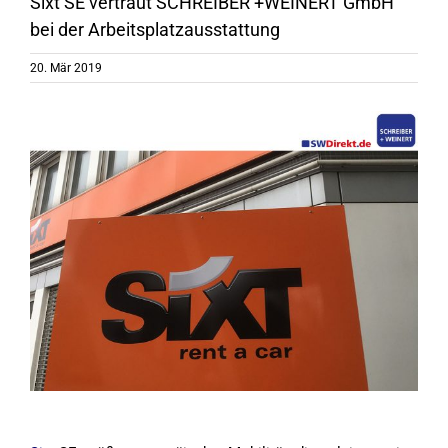
Sixt SE vertraut SCHREIBER +WEINERT GmbH
bei der Arbeitsplatzausstattung
20. Mär 2019
Zeige
grösseres
Bild