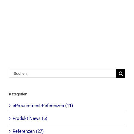
Suche
nach:
Kategorien
eProcurement-Referenzen (11)
Produkt News (6)
Referenzen (27)