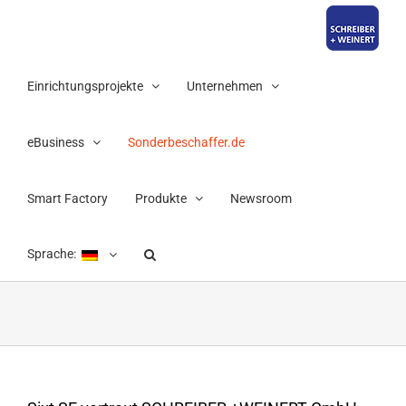
Zum
Inhalt
springen
Einrichtungsprojekte
Unternehmen
eBusiness
Sonderbeschaffer.de
Smart Factory
Produkte
Newsroom
Sprache: