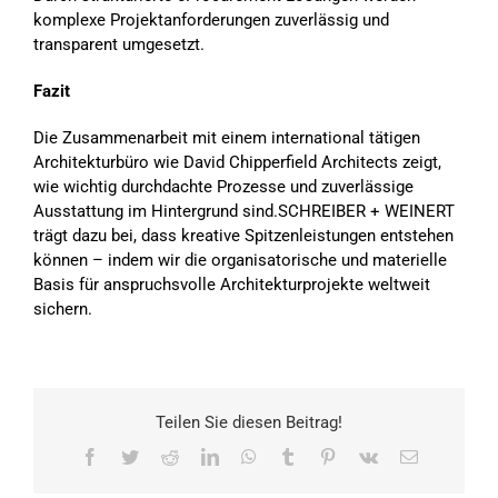
komplexe Projektanforderungen zuverlässig und
transparent umgesetzt.
Fazit
Die Zusammenarbeit mit einem international tätigen
Architekturbüro wie David Chipperfield Architects zeigt,
wie wichtig durchdachte Prozesse und zuverlässige
Ausstattung im Hintergrund sind.SCHREIBER + WEINERT
trägt dazu bei, dass kreative Spitzenleistungen entstehen
können – indem wir die organisatorische und materielle
Basis für anspruchsvolle Architekturprojekte weltweit
sichern.
Teilen Sie diesen Beitrag!
Facebook
Twitter
Reddit
LinkedIn
WhatsApp
Tumblr
Pinterest
Vk
E-
Mail