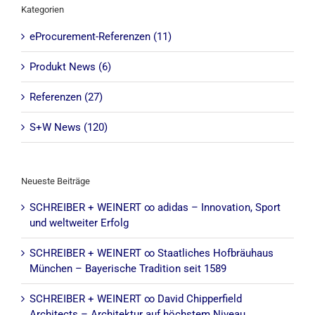
Kategorien
eProcurement-Referenzen (11)
Produkt News (6)
Referenzen (27)
S+W News (120)
Neueste Beiträge
SCHREIBER + WEINERT ∞ adidas – Innovation, Sport
und weltweiter Erfolg
SCHREIBER + WEINERT ∞ Staatliches Hofbräuhaus
München – Bayerische Tradition seit 1589
SCHREIBER + WEINERT ∞ David Chipperfield
Architects – Architektur auf höchstem Niveau