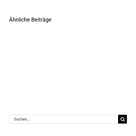
Ähnliche Beiträge
Suche
nach: