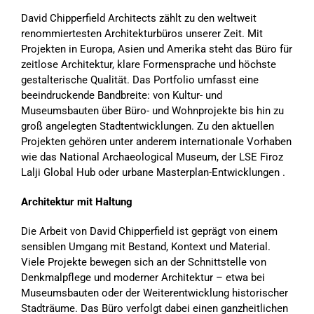
David Chipperfield Architects zählt zu den weltweit
renommiertesten Architekturbüros unserer Zeit. Mit
Projekten in Europa, Asien und Amerika steht das Büro für
zeitlose Architektur, klare Formensprache und höchste
gestalterische Qualität. Das Portfolio umfasst eine
beeindruckende Bandbreite: von Kultur- und
Museumsbauten über Büro- und Wohnprojekte bis hin zu
groß angelegten Stadtentwicklungen. Zu den aktuellen
Projekten gehören unter anderem internationale Vorhaben
wie das National Archaeological Museum, der LSE Firoz
Lalji Global Hub oder urbane Masterplan-Entwicklungen .
Architektur mit Haltung
Die Arbeit von David Chipperfield ist geprägt von einem
sensiblen Umgang mit Bestand, Kontext und Material.
Viele Projekte bewegen sich an der Schnittstelle von
Denkmalpflege und moderner Architektur – etwa bei
Museumsbauten oder der Weiterentwicklung historischer
Stadträume. Das Büro verfolgt dabei einen ganzheitlichen