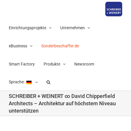
Zum
Inhalt
springen
Einrichtungsprojekte
Unternehmen
eBusiness
Sonderbeschaffer.de
Smart Factory
Produkte
Newsroom
Sprache:
SCHREIBER + WEINERT ∞ David Chipperfield
Architects – Architektur auf höchstem Niveau
unterstützen