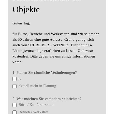
Objekte
Guten Tag,
für Büros, Betriebe und Werkstätten sind wir seit mehr
als 50 Jahren eine gute Adresse. Grund genug, sich
auch von SCHREIBER + WEINERT Einrichtungs-
Lösungsvorschläge erarbeiten zu lassen. Und zwar
kostenfrei. Bitte geben Sie uns einige Informationen
vorab:
Objektanfrageformular
1. Planen Sie räumliche Veränderungen?
DE
ja
aktuell nicht in Planung
2. Was möchten Sie verändern / einrichten?
Büro / Konferenzraum
Betrieb / Werkstatt