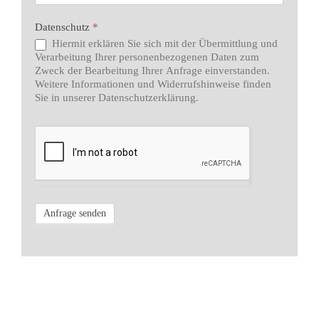
Datenschutz
*
Hiermit erklären Sie sich mit der Übermittlung und
Verarbeitung Ihrer personenbezogenen Daten zum
Zweck der Bearbeitung Ihrer Anfrage einverstanden.
Weitere Informationen und Widerrufshinweise finden
Sie in unserer Datenschutzerklärung.
Anfrage senden