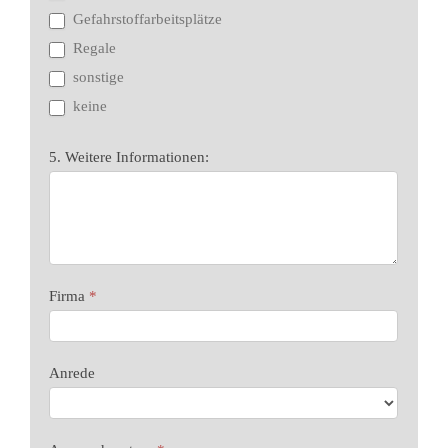
Gefahrstoffarbeitsplätze
Regale
sonstige
keine
5. Weitere Informationen:
Firma
*
Anrede