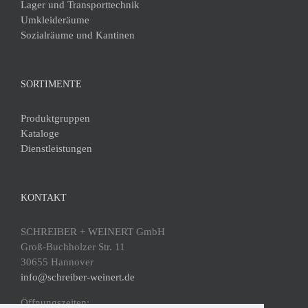
Lager und Transporttechnik
Umkleideräume
Sozialräume und Kantinen
SORTIMENTE
Produktgruppen
Kataloge
Dienstleistungen
KONTAKT
SCHREIBER + WEINERT GmbH
Groß-Buchholzer Str. 11
30655 Hannover
info@schreiber-weinert.de
Öffnungszeiten: