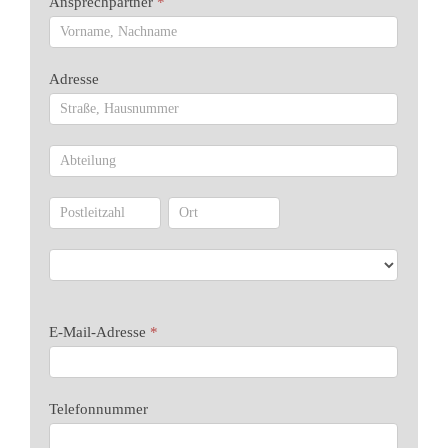
Ansprechpartner
*
Adresse
Adresse
Adresse
Adresse
Adresse
Adresse
E-Mail-Adresse
*
Telefonnummer