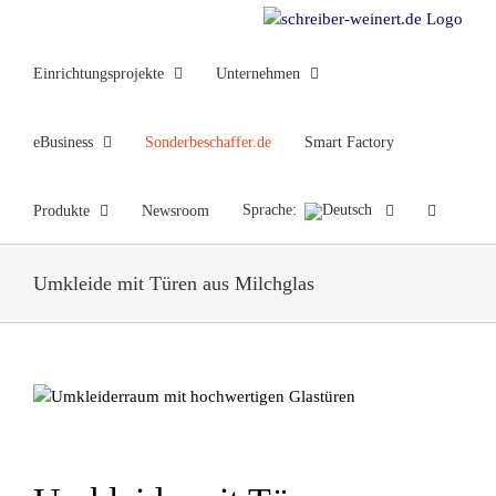
Zum
Inhalt
springen
Einrichtungsprojekte
Unternehmen
eBusiness
Sonderbeschaffer.de
Smart Factory
Sprache:
Produkte
Newsroom
Umkleide mit Türen aus Milchglas