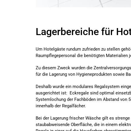
Lagerbereiche für Ho
Um Hotelgäste rundum zufrieden zu stellen gehört
Raumpflegepersonal die benötigten Materialien je
Zu diesem Zweck wurden die Zentralversorgungsst
für die Lagerung von Hygieneprodukten sowie Ba
Deshalb wurde ein modulares Regalsystem einge
ausgerichtet ist: Eckregale sind optimal einset
Systemlochung der Fachböden im Abstand von 50 m
innerhalb der Regalfächer.
Bei der Lagerung frischer Wäsche gilt es streng
staubabweisende Oberfläche, die in einem elektro