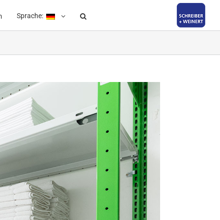
Sprache:
m