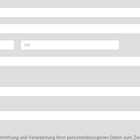
Adresse
ermittlung und Verarbeitung Ihrer personenbezogenen Daten zum Zwe