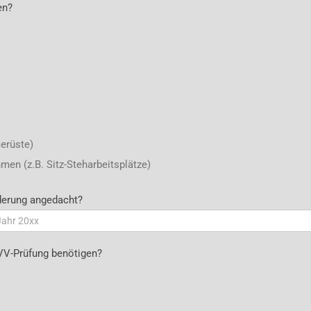
en?
Gerüste)
n (z.B. Sitz-Steharbeitsplätze)
nderung angedacht?
UVV-Prüfung benötigen?