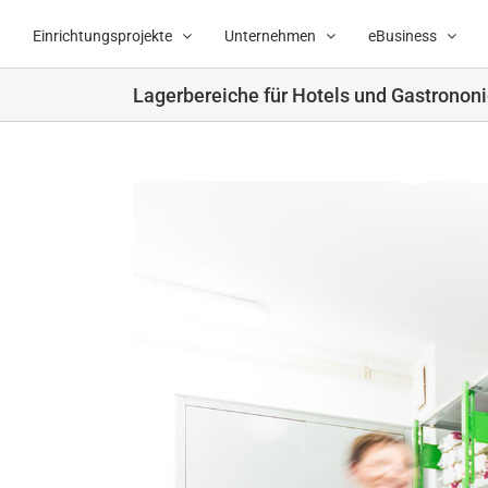
Zum
Inhalt
Einrichtungsprojekte
Unternehmen
eBusiness
springen
Lagerbereiche für Hotels und Gastronon