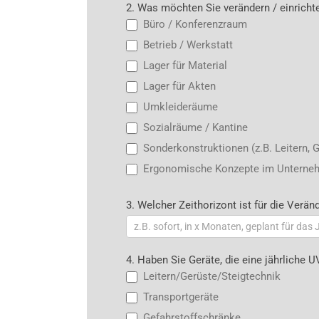
2. Was möchten Sie verändern / einricht
Büro / Konferenzraum
Betrieb / Werkstatt
Lager für Material
Lager für Akten
Umkleideräume
Sozialräume / Kantine
Sonderkonstruktionen (z.B. Leitern, 
Ergonomische Konzepte im Unternehme
3. Welcher Zeithorizont ist für die Verä
4. Haben Sie Geräte, die eine jährliche 
Leitern/Gerüste/Steigtechnik
Transportgeräte
Gefahrstoffschränke