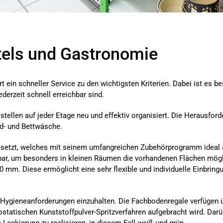
tels und Gastronomie
 ein schneller Service zu den wichtigsten Kriterien. Dabei ist es be
derzeit schnell erreichbar sind.
ellen auf jeder Etage neu und effektiv organisiert. Die Herausfor
d- und Bettwäsche.
setzt, welches mit seinem umfangreichen Zubehörprogramm ideal a
zbar, um besonders in kleinen Räumen die vorhandenen Flächen mögl
m. Diese ermöglicht eine sehr flexible und individuelle Einbring
e Hygieneanforderungen einzuhalten. Die Fachbodenregale verfügen ü
statischen Kunststoffpulver-Spritzverfahren aufgebracht wird. Darü