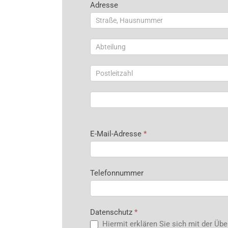
Adresse
Adresse
Adresse
Adresse
Adresse
E-Mail-Adresse
*
Telefonnummer
Datenschutz
*
Hiermit erklären Sie sich mit der Üb