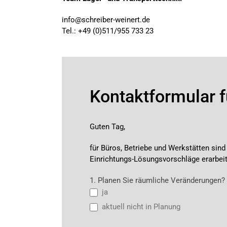
info@schreiber-weinert.de
Tel.: +49 (0)511/955 733 23
Kontaktformular f
Guten Tag,
für Büros, Betriebe und Werkstätten sin
Einrichtungs-Lösungsvorschläge erarbeite
Objektanfrageformular
1. Planen Sie räumliche Veränderungen?
DE
ja
aktuell nicht in Planung