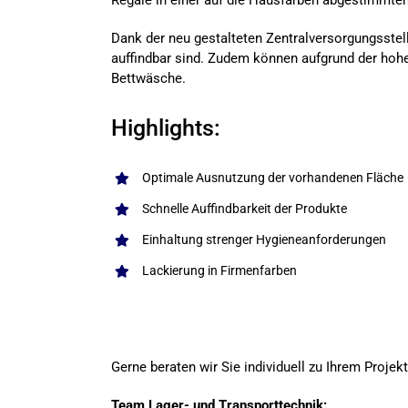
Regale in einer auf die Hausfarben abgestimmten 
Dank der neu gestalteten Zentralversorgungsstell
auffindbar sind. Zudem können aufgrund der hoh
Bettwäsche.
Highlights:
Optimale Ausnutzung der vorhandenen Fläche
Schnelle Auffindbarkeit der Produkte
Einhaltung strenger Hygieneanforderungen
Lackierung in Firmenfarben
Gerne beraten wir Sie individuell zu Ihrem Proje
Team Lager- und Transporttechnik: