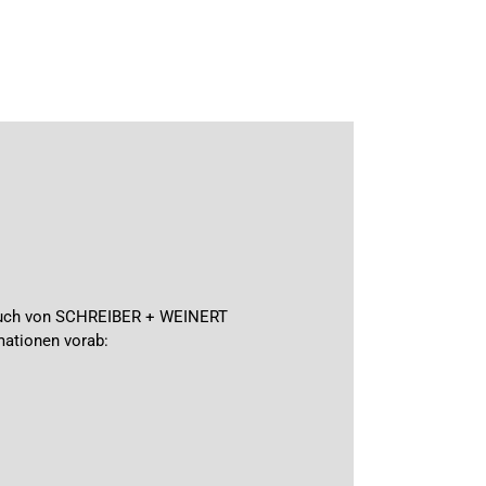
ch auch von SCHREIBER + WEINERT
mationen vorab: