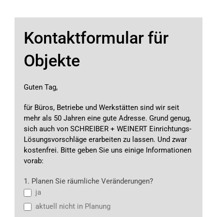
Kontaktformular für
Objekte
Guten Tag,
für Büros, Betriebe und Werkstätten sind wir seit
mehr als 50 Jahren eine gute Adresse. Grund genug,
sich auch von SCHREIBER + WEINERT Einrichtungs-
Lösungsvorschläge erarbeiten zu lassen. Und zwar
kostenfrei. Bitte geben Sie uns einige Informationen
vorab:
Objektanfrageformular
1. Planen Sie räumliche Veränderungen?
DE
ja
aktuell nicht in Planung