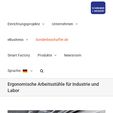
Zum
Inhalt
springen
Einrichtungsprojekte
Unternehmen
eBusiness
Sonderbeschaffer.de
Smart Factory
Produkte
Newsroom
Sprache:
Ergonomische Arbeitsstühle für Industrie und
Labor