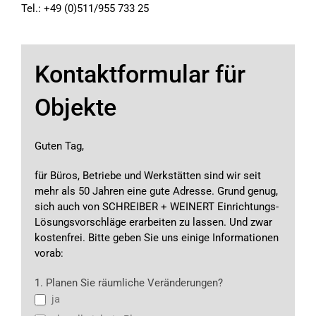
Tel.: +49 (0)511/955 733 25
Kontaktformular für
Objekte
Guten Tag,
für Büros, Betriebe und Werkstätten sind wir seit
mehr als 50 Jahren eine gute Adresse. Grund genug,
sich auch von SCHREIBER + WEINERT Einrichtungs-
Lösungsvorschläge erarbeiten zu lassen. Und zwar
kostenfrei. Bitte geben Sie uns einige Informationen
vorab:
Objektanfrageformular
1. Planen Sie räumliche Veränderungen?
DE
ja