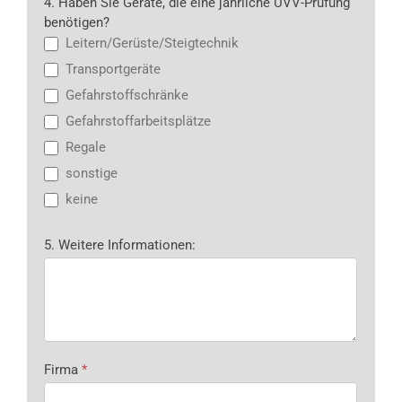
4. Haben Sie Geräte, die eine jährliche UVV-Prüfung
benötigen?
Leitern/Gerüste/Steigtechnik
Transportgeräte
Gefahrstoffschränke
Gefahrstoffarbeitsplätze
Regale
sonstige
keine
5. Weitere Informationen:
Firma
*