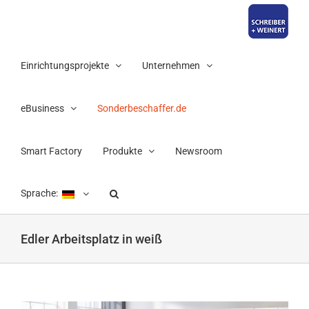
Zum
Inhalt
springen
Einrichtungsprojekte
Unternehmen
eBusiness
Sonderbeschaffer.de
Smart Factory
Produkte
Newsroom
Sprache:
Edler Arbeitsplatz in weiß