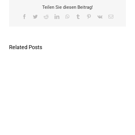
Teilen Sie diesen Beitrag!
Facebook
Twitter
Reddit
LinkedIn
WhatsApp
Tumblr
Pinterest
Vk
Email
Related Posts