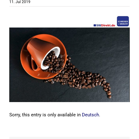
11. Jul 2019
View
Larger
Image
Sorry, this entry is only available in
Deutsch
.