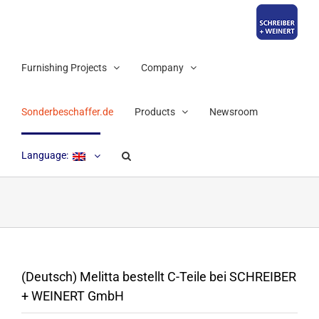
Skip
to
content
Furnishing Projects
Company
Sonderbeschaffer.de
Products
Newsroom
Language:
(Deutsch) Melitta bestellt C-Teile bei SCHREIBER
+ WEINERT GmbH