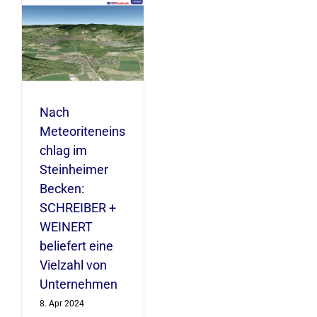
lag
t
n
Nach
Meteoriteneins
chlag im
Steinheimer
Becken:
SCHREIBER +
WEINERT
beliefert eine
Vielzahl von
Unternehmen
8. Apr 2024