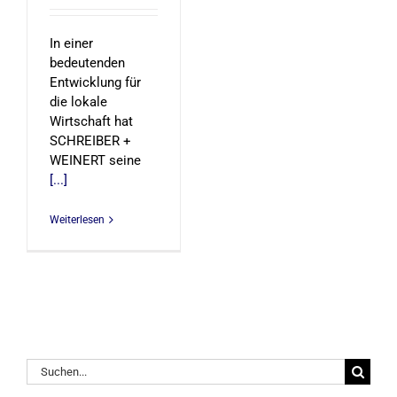
In einer
bedeutenden
Entwicklung für
die lokale
Wirtschaft hat
SCHREIBER +
WEINERT seine
[...]
Weiterlesen
Suche
nach: