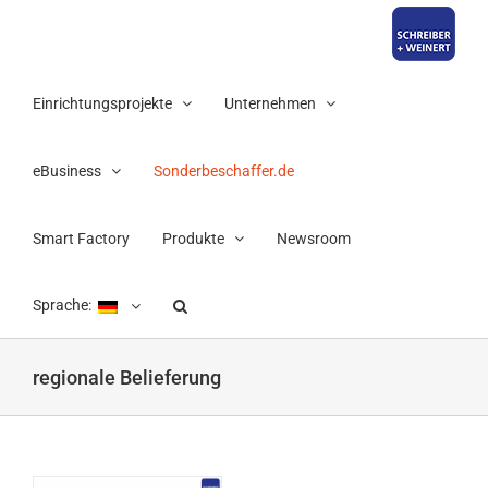
Zum
Inhalt
springen
Einrichtungsprojekte
Unternehmen
eBusiness
Sonderbeschaffer.de
Smart Factory
Produkte
Newsroom
Sprache:
regionale Belieferung