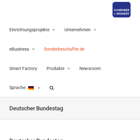
Zum
Inhalt
springen
Einrichtungsprojekte
Unternehmen
eBusiness
Sonderbeschaffer.de
Smart Factory
Produkte
Newsroom
Sprache:
Deutscher Bundestag