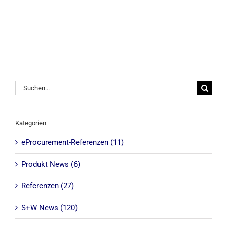
Suche
nach:
Kategorien
eProcurement-Referenzen (11)
Produkt News (6)
Referenzen (27)
S+W News (120)