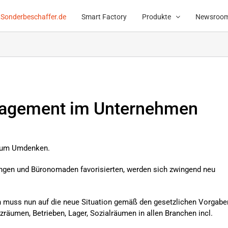
Sonderbeschaffer.de
Smart Factory
Produkte
Newsroo
nagement im Unternehmen
 zum Umdenken.
ungen und Büronomaden favorisierten, werden sich zwingend neu
muss nun auf die neue Situation gemäß den gesetzlichen Vorgabe
räumen, Betrieben, Lager, Sozialräumen in allen Branchen incl.