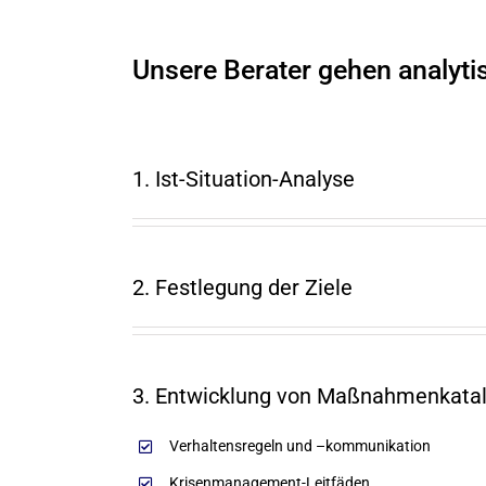
Unsere Berater gehen analytisc
1. Ist-Situation-Analyse
2. Festlegung der Ziele
3. Entwicklung von Maßnahmenkata
Verhaltensregeln und –kommunikation
Krisenmanagement-Leitfäden