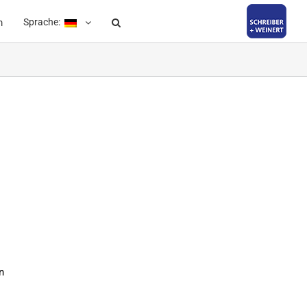
Sprache:
m
n