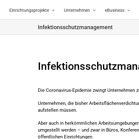
Zum
Inhalt
Einrichtungsprojekte
Unternehmen
eBusiness
springen
Infektionsschutzmanagement
Infektionsschutzma
Die Coronavirus-Epidemie zwingt Unternehmen
Unternehmen, die bisher Arbeitsflächenverdicht
aufstellen müssen.
Aber auch in herkömmlichen Arbeitsumgebungen 
umgestellt werden – und zwar in Büros, Konferenz
öffentlichen Einrichtungen.