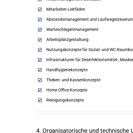
Mitarbeiter-Leitfäden
Abstandsmanagement und Laufwegesteuerun
Warteschlagenmanagement
Arbeitsplatzgestaltung
Nutzungskonzepte für Sozial- und WC-Raumko
Infrastrukturen für Desinfektionsmittel-, Mas
Handhygienekonzepte
Theken- und Kassenkonzepte
Home Office Konzepte
Reinigungskonzepte
4. Organisatorische und technische