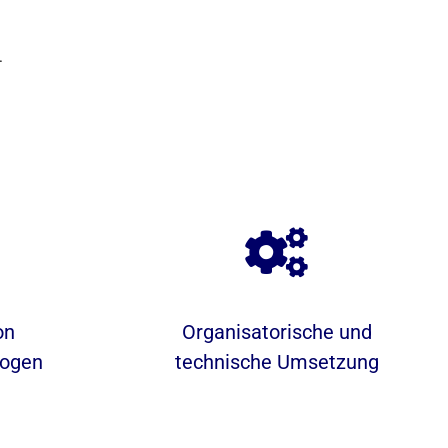
.
on
Organisatorische und
ogen
technische Umsetzung