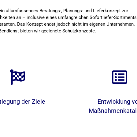
in allumfassendes Beratungs-, Planungs- und Lieferkonzept zur
keiten an – inclusive eines umfangreichen Sofortliefer-Sortiments
eranten. Das Konzept endet jedoch nicht im eigenen Unternehmen.
ußendienst bieten wir geeignete Schutzkonzepte.
tlegung der Ziele
Entwicklung v
Maßnahmenkatal