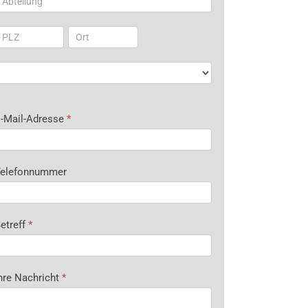
dresse
Adresse
dresse
-Mail-Adresse
*
elefonnummer
etreff
*
hre Nachricht
*